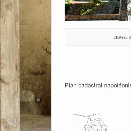
Château d
Plan cadastral napoléoni