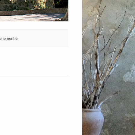
énementiel