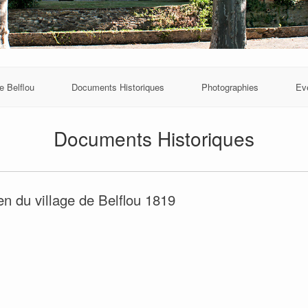
e Belflou
Documents Historiques
Photographies
Ev
Documents Historiques
en du village de Belflou 1819