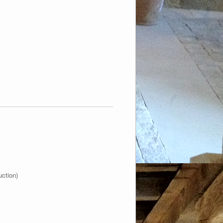
uction)