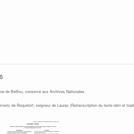
6
une de Belflou, conservé aux Archives Nationales.
imeric de Roquefort, seigneur de Laurac (Retranscription du texte latin et trad